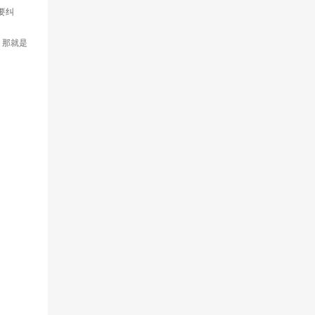
要纠
，那就是