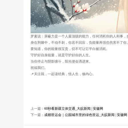
罗素说：屏蔽力是一个人最顶级的能力，任何消耗你的人和事，
身在荆棘中，不动不刺，你若不回应，负能量再强也伤害不了你
要知道，你的能量很宝贵，切不可让它平白被消耗。
守护好自身能量，就是守护好你的人生。
当你停止与阴影缠斗，阳光便会洒进来。
祝福我们。
📌关注我，一起读经典，悟人生，修内心。
上一篇：
60秒看新疆立体交通_大皖新闻 | 安徽网
下一篇：
成都世运会｜公园城市里的绿色世运_大皖新闻 | 安徽网