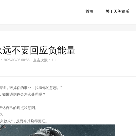
首页
关于天美娱乐
首页
 永远不要回应负能量
025-08-06 00:56 点击次数：111
情绪，毁掉你的事业，拉垮你的意志。“
，如果遇到你会怎么处理呢？
表达自己的观点和意图。
位。
火救火“，反而令其烧得更旺。