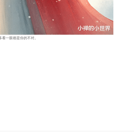
多看一眼都是你的不对。
。