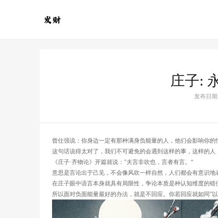
庄子:
发布日期：2
曾仕强说：你身边一定有那种满身负能量的人，他们会影响你的
这句话说得太对了，我们不可避免的会遇到这样的事，这样的人
《庄子·齐物论》开篇就说："夫言非吹也，言者有言。“
意思是言论出于己见，不会像风吹一样自然，人们都会有意识地
在庄子眼中语言本身就具有局限性，争论本质是种认知维度的错
所以面对负面能量最好的办法，就是不回应。你若回应就如同”以