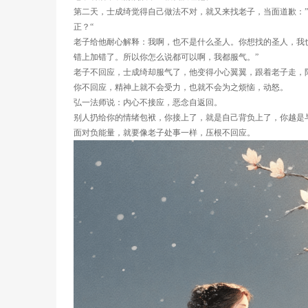
第二天，士成绮觉得自己做法不对，就又来找老子，当面道歉：
正？“
老子给他耐心解释：我啊，也不是什么圣人。你想找的圣人，我
错上加错了。所以你怎么说都可以啊，我都服气。”
老子不回应，士成绮却服气了，他变得小心翼翼，跟着老子走，
你不回应，精神上就不会受力，也就不会为之烦恼，动怒。
弘一法师说：内心不接应，恶念自返回。
别人扔给你的情绪包袱，你接上了，就是自己背负上了，你越是
面对负能量，就要像老子处事一样，压根不回应。