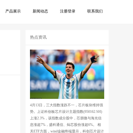
产品展示
新闻动态
注册登录
联系我们
热点资讯
4月13日，三大指数涨跌不一，芯片板块维持强
势。上证科创板芯片设计主题指数(950162.SH)
上涨2.3%，该指数成分股中，芯朋微与海光信
息涨超7%，盛科通信、灿芯股份涨超6%。 相
关ETF方面，wind金融终端显示，科创芯片设计