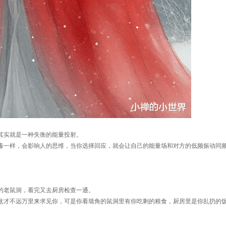
其实就是一种失衡的能量投射。
毒一样，会影响人的思维，当你选择回应，就会让自己的能量场和对方的低频振动同
的老鼠洞，看完又去厨房检查一通。
这才不远万里来求见你，可是你看墙角的鼠洞里有你吃剩的粮食，厨房里是你乱扔的