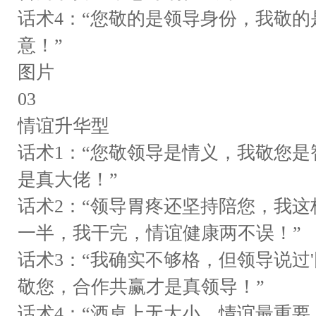
话术4：“您敬的是领导身份，我敬
意！”
图片
03
情谊升华型
话术1：“您敬领导是情义，我敬您
是真大佬！”
话术2：“领导胃疼还坚持陪您，我
一半，我干完，情谊健康两不误！”
话术3：“我确实不够格，但领导说过
敬您，合作共赢才是真领导！”
话术4：“酒桌上无大小，情谊最重