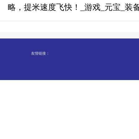
略，提米速度飞快！_游戏_元宝_装
友情链接：