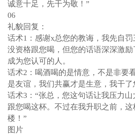
诚意十足，先干为敬！”
06
礼貌回复：
话术1：感谢x总您的教诲，我先自
没资格跟您喝，但您的话语深深激励
成为您认可的人。
话术2：喝酒喝的是情意，不是非要
是友谊，我们共赢才是生意，我干了
话术3：“张总，您这句话让我压力
跟您喝这杯。不过在我升职之前，这
楼！”
图片