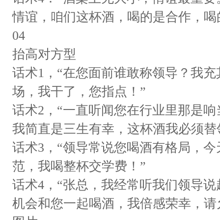
情谊，咱们这杯酒，喝的是合作，喝
04
抬高对方型
话术1，“在您面前谁敢称领导？我充
场，我干了，您指点！”
话术2，“一直听闻您在行业里那是
我简直是三生有幸，这杯酒我必须替
话术3，“领导常说您喝酒有格局，
范，我喝整杯交学费！”
话术4，“张总，我经常听我们领导
机会和您一起喝酒，我倍感荣幸，请