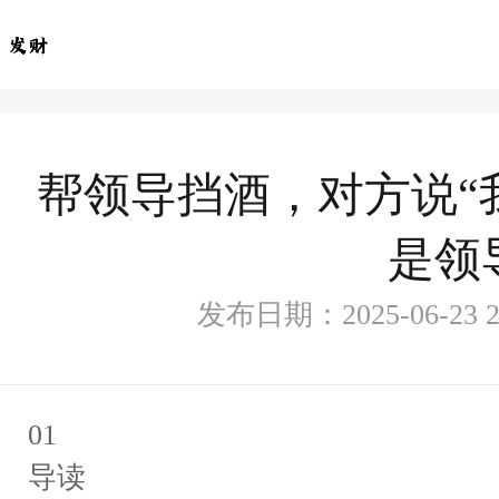
帮领导挡酒，对方说“
是领
发布日期：2025-06-23
01
导读